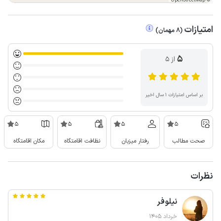
OpenStreetMap
©
امتیازات
(
8
مهمان
)
5
از ۵
بر اساس امتیازات ۱ سال اخیر
5
5
5
5
صحت مطالب
رفتار میزبان
نظافت اقامتگاه
مکان اقامتگاه
نظرات
نیلوفر
خرداد 1405