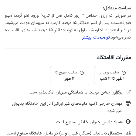
سیاست متعادل:
در صورتی که رزرو، حداقل 3 روز کامل قبل از تاریخ ورود لغو گردد؛ مبلغ
صورتحساب پس از کسر حداکثر 15 درصد کارمزد به میهمان عودت می‌شود.
در غیر اینصورت اجاره شب اول بعلاوه حداکثر 15 درصد شب‌های باقیمانده
کسر می‌شود.
توضیحات بیشتر
مقررات اقامتگاه
ساعت ورود از
ساعت خروج تا
2 ظهر تا 12 شب
12 ظهر
برگزاری جشن کوچک با هماهنگی میزبان امکانپذیر است.
مهمان خارجی (کلیه ملیت‌های غیر ایرانی) در این اقامتگاه پذیرش
نمی شود.
همراه داشتن حیوان خانگی ممنوع است.
استعمال دخانیات (سیگار، قلیان و ...) در داخل اقامتگاه ممنوع است.