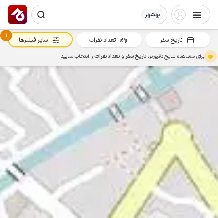
بهشهر
1
تاریخ سفر
تعداد نفرات
سایر فیلترها
برای مشاهده نتایج دقیق‌تر،
تاریخ سفر
و
تعداد نفرات
را انتخاب نمایید