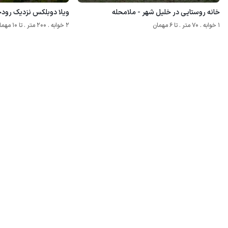
خانه روستایی در خلیل شهر - ملامحله
ویلا دوبلکس نزدیک رودخ
1 خوابه . 70 متر . تا 6 مهمان
2 خوابه . 200 متر . تا 10 مهمان