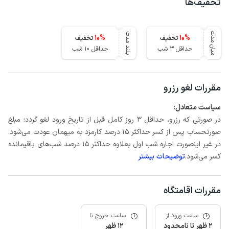
تخفیف‌ها
میان مدت
بلند مدت
10
%
10
%
تخفیف
تخفیف
حداقل 3 شب
حداقل 10 شب
مقررات لغو رزرو
سیاست متعادل:
در صورتی که رزرو، حداقل 3 روز کامل قبل از تاریخ ورود لغو گردد؛ مبلغ
صورتحساب پس از کسر حداکثر 15 درصد کارمزد به میهمان عودت می‌شود.
در غیر اینصورت اجاره شب اول بعلاوه حداکثر 15 درصد شب‌های باقیمانده
کسر می‌شود.
توضیحات بیشتر
مقررات اقامتگاه
ساعت ورود از
ساعت خروج تا
2 ظهر تا نامحدود
12 ظهر