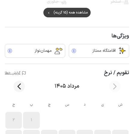
استخر
جکوزی
مشاهده همه (15 گزینه)
ویژگی‌ها
اقامتگاه ممتاز
مهمان‌نواز
تقویم / نرخ
گزارش خطا
مرداد 1405
ش
ی
د
س
چ
پ
ج
2
1