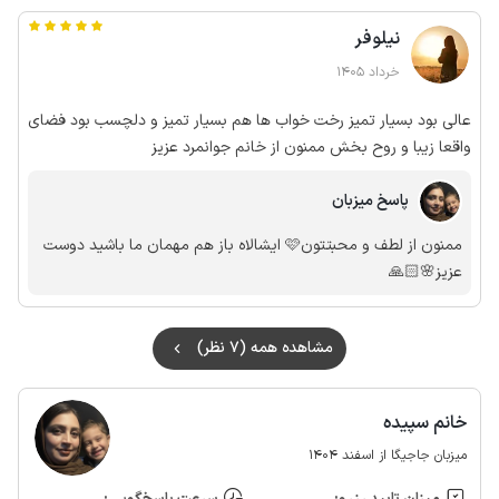
نیلوفر
خرداد 1405
عالی بود بسیار تمیز رخت خواب ها هم بسیار تمیز و دلچسب بود فضای
واقعا زیبا و روح بخش ممنون از خانم جوانمرد عزیز
پاسخ میزبان
ممنون از لطف و محبتتون🩷 ایشالاه باز هم مهمان ما باشید دوست
عزیز🌸🙏🏻
مشاهده همه (7 نظر)
خانم سپیده
میزبان جاجیگا از اسفند 1404