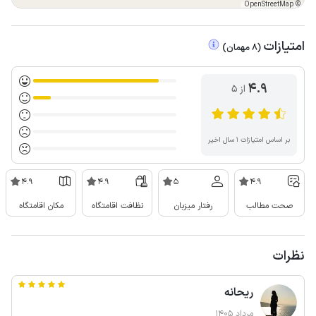
OpenStreetMap
©
امتیازات
(
8
مهمان
)
4.9
از ۵
بر اساس امتیازات ۱ سال اخیر
4.9
4.9
5
4.9
صحت مطالب
رفتار میزبان
نظافت اقامتگاه
مکان اقامتگاه
نظرات
ریحانه
مرداد 1405