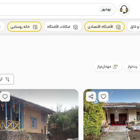
بهشهر
و اتاق
اقامتگاه اقتصادی
امکانات اقامتگاه
خانه روستایی
پت‌نواز
مهمان‌نواز
از