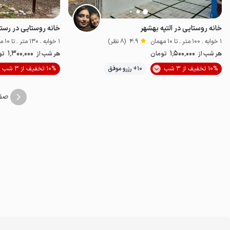
خانه روستایی در التپه بهشهر
خانه روستایی در رست
1 خوابه . 100 متر . تا 10 مهمان
4.9
(8 نظر)
1 خوابه . 130 متر . تا 10 مهمان
1٬300٬000
1٬500٬000
هر شب از
تومان
هر شب از
تو
10% تخفیف از 3 شب
10+ رزرو موفق
10% تخفیف از 3 شب
اقتصادی
صف