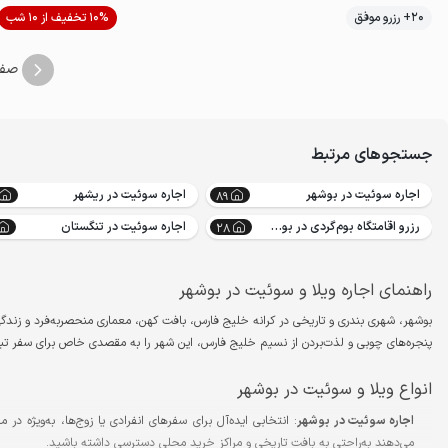
موقعیت در نقشه
20+ رزرو موفق
10% تخفیف از 10 شب
صف
جستجوهای مرتبط
اجاره سوئیت در بوشهر
اجاره سوئیت در ریشهر
89
رزرو اقامتگاه بوم‌گردی در بوشهر
اجاره سوئیت در تنگستان
28
راهنمای اجاره ویلا و سوئیت در بوشهر
بوشهر، شهری بندری و تاریخی در کرانه خلیج فارس، بافت کهن، معماری منحصربه‌فرد و زندگی 
پنجره‌های چوبی و لذت‌بردن از نسیم خلیج فارس، این شهر را به مقصدی خاص برای سفر تب
انواع ویلا و سوئیت در بوشهر
اجاره سوئیت در بوشهر
: انتخابی ایده‌آل برای سفرهای انفرادی یا زوج‌ها، به‌ویژه در
می‌دهند به‌راحتی به بافت تاریخی و مراکز خرید محلی دسترسی داشته باشید.