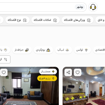
بوشهر
و اتاق
ویژگی‌های اقامتگاه
امکانات اقامتگاه
نوع اقامتگاه
اقتصادی
لوکس
لب‌آب
بوم‌گردی
حیاط‌دار
با
از
مـمـتــــــاز
رزرو فوری