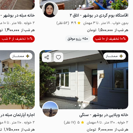
اقامتگاه بوم گردی در بوشهر - اتاق ۲
خانه مبله در بوشهر - ط
بدون خواب . 18 متر . تا 3 مهمان
4.9
(52 نظر)
2 خوابه . 75 متر . تا 10 مهمان
1٬400٬000
1٬500٬000
هر شب از
تومان
هر شب از
تو
10% تخفیف از 10 شب
50+ رزرو موفق
10% تخفیف از 6 شب
اقتصادی
خاص
مـمـتــــــاز
مـمـتــــــاز
خانه ویلایی در بوشهر - سنگی
2 خوابه . 120 متر . تا 8 مهمان
5
(17 نظر)
2 خوابه . 110 متر . تا 8 مهمان
1٬750٬000
6٬000٬000
هر شب از
تومان
هر شب از
تو