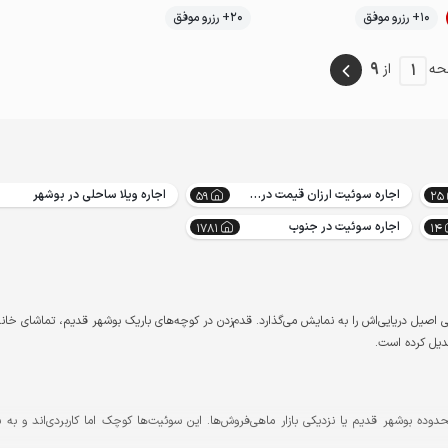
موقعیت در نقشه
10+ رزرو موفق
20+ رزرو موفق
9
1
حه
از
اجاره سوئیت ارزان قیمت در بوشهر
اجاره ویلا ساحلی در بوشهر
59
25
اجاره سوئیت در جنوب
1781
14
اصیل دریایی‌اش را به نمایش می‌گذارد. قدم‌زدن در کوچه‌های باریک بوشهر قدیم، تماشای خانه‌
دیل کرده است.
 محدوده بوشهر قدیم یا نزدیکی بازار ماهی‌فروش‌ها. این سوئیت‌ها کوچک اما کاربردی‌اند و به 