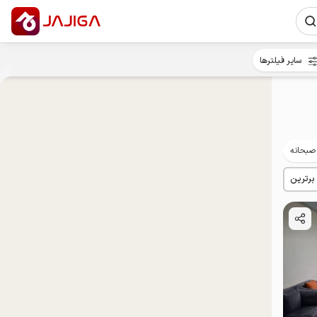
سایر فیلترها
 صبحانه
پت‌نواز
مهمان‌نواز
خوش‌غذا
توان‌یابان
 برترین