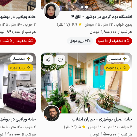
اقامتگاه بوم گردی در بوشهر - اتاق ۴
خانه ویلایی در بوشهر
بدون خواب . 23 متر . تا 3 مهمان
4.9
(27 نظر)
2 خوابه . 140 متر . تا 12 مهمان
890٬000
1٬800٬000
هر شب از
تومان
هر شب از
توم
10% تخفیف از 10 شب
20+ رزرو موفق
5% تخفیف از 5 شب
خاص
خوش غذ
مـمـتــــــاز
مـمـتــــــاز
رزرو فوری
رزرو فوری
خانه اصیل بوشهری - خیابان انقلاب
خانه ویلایی در بوشهر 
2 خوابه . 120 متر . تا 12 مهمان
5
(26 نظر)
2 خوابه . 140 متر . تا 10 مهمان
1٬900٬000
1٬500٬000
هر شب از
تومان
هر شب از
تو