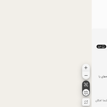
موقعیت در نقشه
56
های با
شما امکان