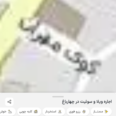
اجاره ویلا و سوئیت در چهارباغ
مـمـتــــاز
رزرو فوری
استخردار
کلبه چوبی
خوش 