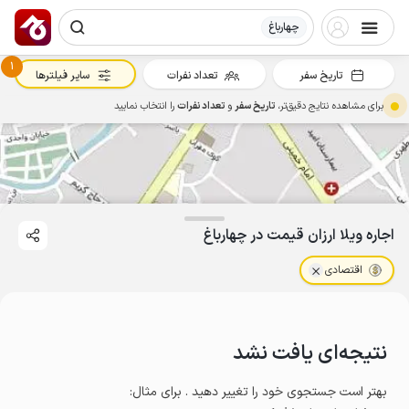
چهارباغ
1
تاریخ سفر
تعداد نفرات
سایر فیلترها
برای مشاهده نتایج دقیق‌تر،
تاریخ سفر
و
تعداد نفرات
را انتخاب نمایید
اجاره ویلا ارزان قیمت در چهارباغ
اقتصادی
نتیجه‌ای یافت نشد
بهتر است جستجوی خود را تغییر دهید . برای مثال
: