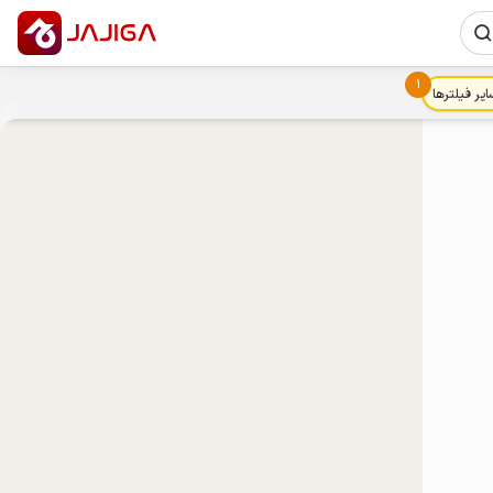
1
ایر فیلترها