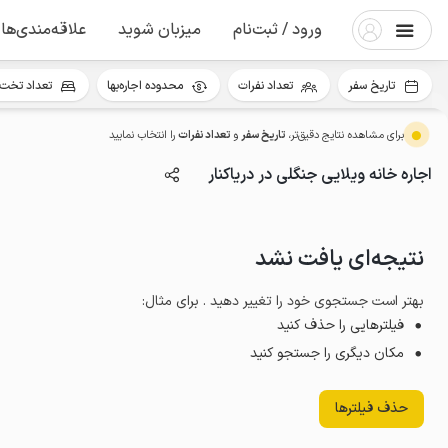
ورود / ثبت‌نام
میزبان شوید
علاقه‌مندی‌ها
تاریخ سفر
تعداد نفرات
محدوده اجاره‌بها
تعداد تخت 
برای مشاهده نتایج دقیق‌تر،
تاریخ سفر
و
تعداد نفرات
را انتخاب نمایید
اجاره خانه ویلایی جنگلی در دریاکنار
نتیجه‌ای یافت نشد
بهتر است جستجوی خود را تغییر دهید . برای مثال
:
فیلترهایی را حذف کنید
مکان دیگری را جستجو کنید
حذف فیلترها