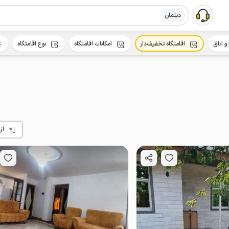
دیلمان
و اتاق
اقامتگاه تخفیف‌دار
امکانات اقامتگاه
نوع اقامتگاه
از