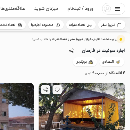
ورود / ثبت‌نام
میزبان شوید
علاقه‌مندی‌ها
تاریخ سفر
تعداد نفرات
محدوده اجاره‌بها
تعداد تخت 
برای مشاهده نتایج دقیق‌تر،
تاریخ سفر
و
تعداد نفرات
را انتخاب نمایید
اجاره سوئیت در فارسان
اقتصادی
بوم‌گردی
4 اقامتگاه
از
900٬000
تومان