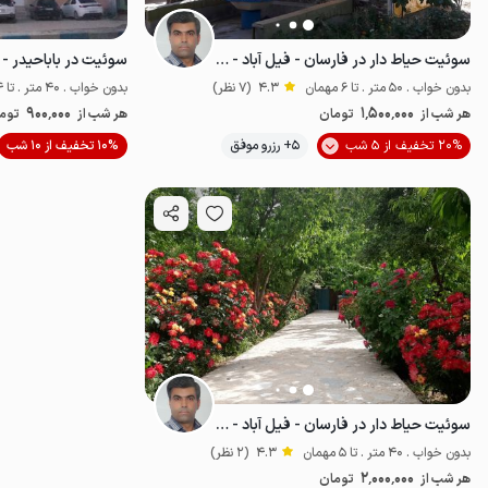
سوئیت حیاط دار در فارسان - فیل آباد - واحد ۱
سوئیت در باباحیدر - 
بدون خواب . 50 متر . تا 6 مهمان
4.3
(7 نظر)
بدون خواب . 40 متر . تا 4 مهمان
900٬000
1٬500٬000
هر شب از
تومان
هر شب از
توم
20% تخفیف از 5 شب
5+ رزرو موفق
10% تخفیف از 10 شب
اقتصادی
سوئیت حیاط دار در فارسان - فیل آباد - واحد ۲
بدون خواب . 40 متر . تا 5 مهمان
4.3
(2 نظر)
2٬000٬000
هر شب از
تومان