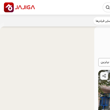
ایر فیلترها
 برترین