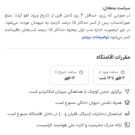
سیاست متعادل:
در صورتی که رزرو، حداقل 3 روز کامل قبل از تاریخ ورود لغو گردد؛ مبلغ
صورتحساب پس از کسر حداکثر 15 درصد کارمزد به میهمان عودت می‌شود.
در غیر اینصورت اجاره شب اول بعلاوه حداکثر 15 درصد شب‌های باقیمانده
کسر می‌شود.
توضیحات بیشتر
مقررات اقامتگاه
ساعت ورود از
ساعت خروج تا
2 ظهر تا 12 شب
12 ظهر
برگزاری جشن کوچک با هماهنگی میزبان امکانپذیر است.
همراه داشتن حیوان خانگی ممنوع است.
استعمال دخانیات (سیگار، قلیان و ...) در داخل اقامتگاه ممنوع است.
ارائه مدرک محرمیت و کارت ملی هوشمند الزامیست.