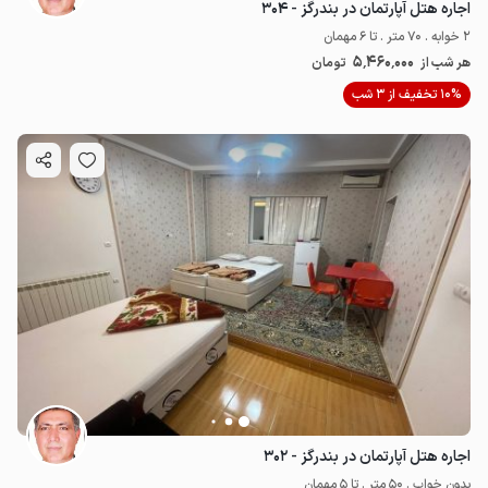
اجاره هتل آپارتمان در بندرگز - ۳۰۴
2 خوابه . 70 متر . تا 6 مهمان
5٬460٬000
هر شب از
تومان
10% تخفیف از 3 شب
اجاره هتل آپارتمان در بندرگز - ۳۰۲
بدون خواب . 50 متر . تا 5 مهمان