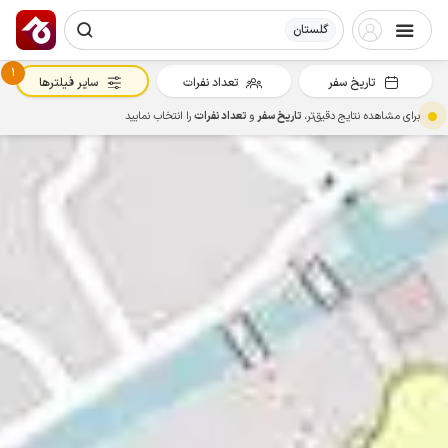
گلستان
1
تاریخ سفر
تعداد نفرات
سایر فیلترها
برای مشاهده نتایج دقیق‌تر،
تاریخ سفر
و
تعداد نفرات
را انتخاب نمایید