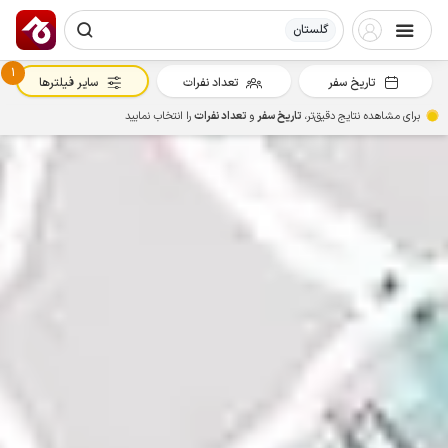
گلستان
1
تاریخ سفر
تعداد نفرات
سایر فیلترها
برای مشاهده نتایج دقیق‌تر،
تاریخ سفر
و
تعداد نفرات
را انتخاب نمایید