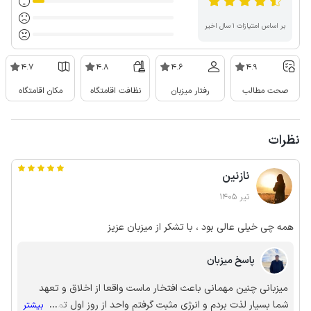
بر اساس امتیازات ۱ سال اخیر
4.7
4.8
4.6
4.9
صحت مطالب
رفتار میزبان
نظافت اقامتگاه
مکان اقامتگاه
نظرات
نازنین
تیر 1405
همه چی خیلی عالی بود ، با تشکر از میزبان عزیز
پاسخ میزبان
میزبانی چنین مهمانی باعث افتخار ماست واقعا از اخلاق و تعهد
شما بسیار لذت بردم و انرژی مثبت گرفتم واحد از روز اول تمیز تر
...
بیشتر