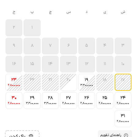
ش
ی
د
س
چ
پ
ج
2
1
9
8
7
6
5
4
3
16
15
14
13
12
11
10
23
22
21
20
19
18
17
2٬800٬000
3٬300٬000
30
29
28
27
26
25
24
2٬800٬000
3٬300٬000
3٬300٬000
2٬800٬000
2٬800٬000
2٬800٬000
2٬800٬000
31
2٬800٬000
راهنمای تقویم
پاک کردن