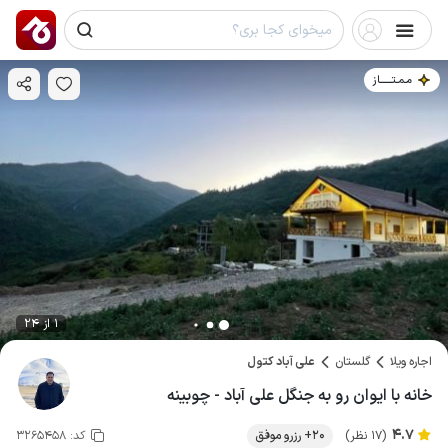
مـمـتــــــاز
1 از 24
اجاره ویلا
گلستان
علی آباد کتول
خانه با ایوان رو به جنگل علی آباد - چوبینه
4.7
(17 نظر)
20+ رزرو موفق
کد:
3265458