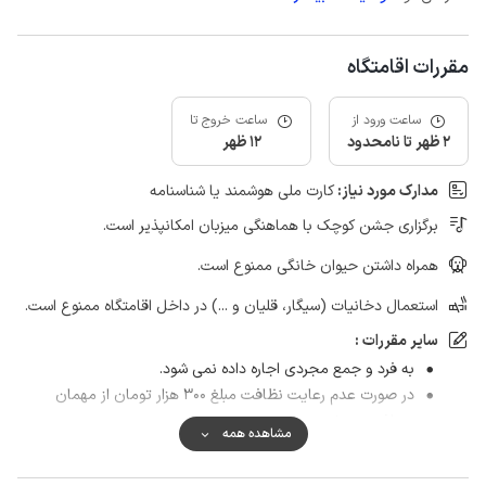
مقررات اقامتگاه
ساعت ورود از
ساعت خروج تا
2 ظهر تا نامحدود
12 ظهر
مدارک مورد نیاز:
کارت ملی هوشمند یا شناسنامه
برگزاری جشن کوچک با هماهنگی میزبان امکانپذیر است.
همراه داشتن حیوان خانگی ممنوع است.
استعمال دخانیات (سیگار، قلیان و ...) در داخل اقامتگاه ممنوع است.
سایر مقررات :
به فرد و جمع مجردی اجاره داده نمی شود.
در صورت عدم رعایت نظافت مبلغ ۳۰۰ هزار تومان از مهمان
دریافت می شود.
مشاهده همه
تهیه ذغال و هیزم به عهد مهمان می باشد.
حمل زباله بعد از تخلیه اقامتگاه و خارج کردن آن از روستا به