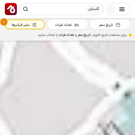
گلستان
1
تاریخ سفر
تعداد نفرات
سایر فیلترها
برای مشاهده نتایج دقیق‌تر،
تاریخ سفر
و
تعداد نفرات
را انتخاب نمایید