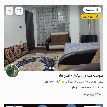
مـمـتــــــاز
رزرو فوری
سوئیت مبله در زیباکنار - امین آباد
بدون خواب . 30 متر . تا 4 مهمان
4.8
(164 نظر)
1٬000٬000
هر شب از
تومان
300+ رزرو موفق