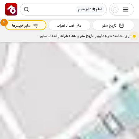
امام زاده ابراهیم
2
تاریخ سفر
تعداد نفرات
سایر فیلترها
برای مشاهده نتایج دقیق‌تر،
تاریخ سفر
و
تعداد نفرات
را انتخاب نمایید