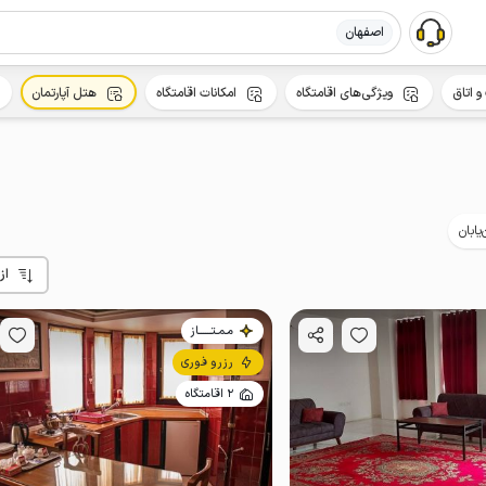
اصفهان
و اتاق
ویژگی‌های اقامتگاه
امکانات اقامتگاه
هتل آپارتمان
‌یابان
از
مـمـتــــــاز
رزرو فوری
2 اقامتگاه