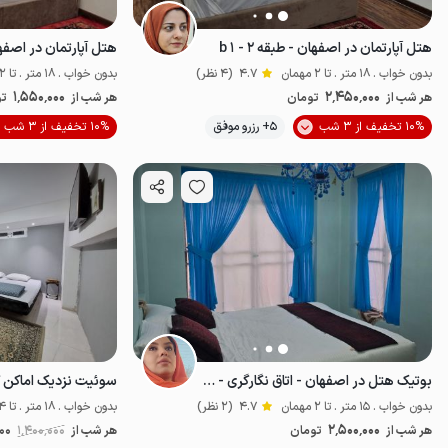
هتل آپارتمان در اصفهان - طبقه ۲ - b ۱
هتل آپارتمان در اصفهان - 
بدون خواب . 18 متر . تا 2 مهمان
4.7
(4 نظر)
بدون خواب . 18 متر . تا 2 مهمان
1٬550٬000
2٬450٬000
هر شب از
تومان
هر شب از
تو
موقعیت در نقشه
10% تخفیف از 3 شب
5+ رزرو موفق
10% تخفیف از 3 شب
بوتیک هتل در اصفهان - اتاق نگارگری - ط دوم
بدون خواب . 15 متر . تا 2 مهمان
4.7
(2 نظر)
بدون خواب . 18 متر . تا 4 مهمان
2٬500٬000
هر شب از
تومان
هر شب از
1٬400٬000
000