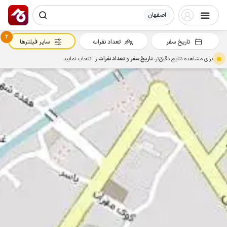
اصفهان
2
تاریخ سفر
تعداد نفرات
سایر فیلترها
برای مشاهده نتایج دقیق‌تر،
تاریخ سفر
و
تعداد نفرات
را انتخاب نمایید