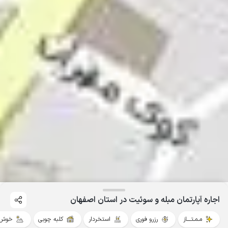
اجاره آپارتمان مبله و سوئیت در استان اصفهان
مـمـتــــاز
رزرو فوری
استخردار
کلبه چوبی
خوش 