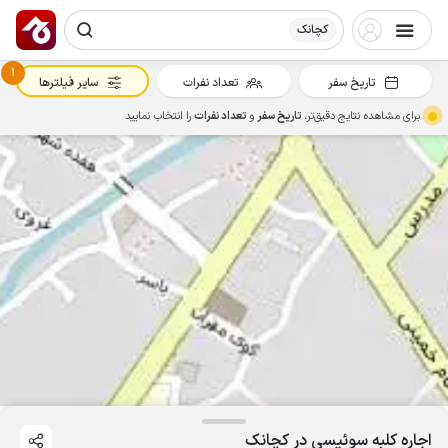
کچانک
1
تاریخ سفر
تعداد نفرات
سایر فیلترها
برای مشاهده نتایج دقیق‌تر،
تاریخ سفر
و
تعداد نفرات
را انتخاب نمایید
اجاره کلبه سوئیسی در کچانک