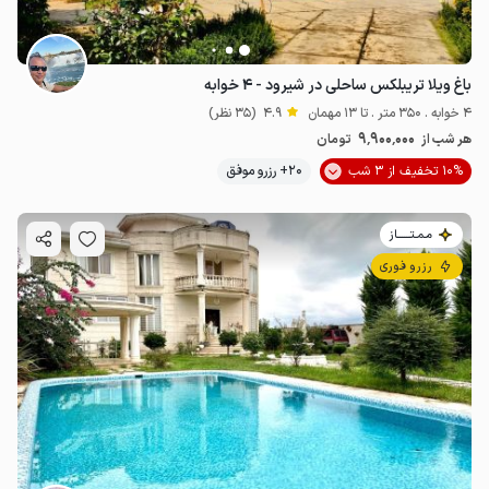
باغ ویلا تریبلکس ساحلی در شیرود - ۴ خوابه
4 خوابه . 350 متر . تا 13 مهمان
4.9
(35 نظر)
9٬900٬000
هر شب از
تومان
10% تخفیف از 3 شب
20+ رزرو موفق
مـمـتــــــاز
رزرو فوری