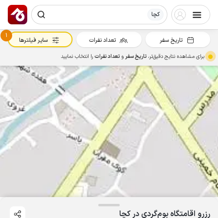
کچا
1
تاریخ سفر
تعداد نفرات
سایر فیلترها
برای مشاهده نتایج دقیق‌تر،
تاریخ سفر
و
تعداد نفرات
را انتخاب نمایید
رزرو اقامتگاه بوم‌گردی در کچا