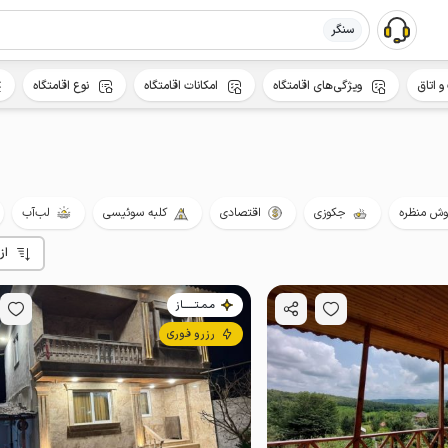
سنگر
و اتاق
ویژگی‌های اقامتگاه
امکانات اقامتگاه
نوع اقامتگاه
ش منظره
جکوزی
اقتصادی
کلبه سوئیسی
لب‌آب
از
مـمـتــــــاز
رزرو فوری