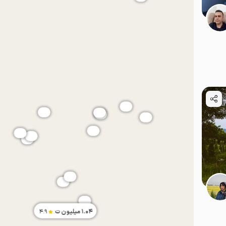
موقعیت در نقشه
موقعیت در نقشه
1.04
میلیون ت
4.9