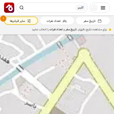
کلیبر
1
تاریخ سفر
تعداد نفرات
سایر فیلترها
برای مشاهده نتایج دقیق‌تر،
تاریخ سفر
و
تعداد نفرات
را انتخاب نمایید