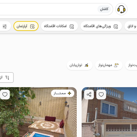
کاشان
و اتاق
ویژگی‌های اقامتگاه
امکانات اقامتگاه
آپارتمان
ت‌نواز
مهمان‌نواز
توان‌یابان
از
مـمـتــــــاز