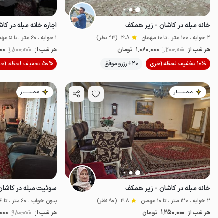
خانه مبله در کاشان - زیر همکف
اجاره خانه مبله در کا
2 خوابه . 100 متر . تا 10 مهمان
4.8
(24 نظر)
1 خوابه . 60 متر . تا 5 مهمان
هر شب از
1٬200٬000
1٬080٬000
تومان
هر شب از
1٬800٬000
00
10% تخفیف لحظه آخری
20+ رزرو موفق
50% تخفیف لحظه آخری
اقتصادی
مـمـتــــــاز
مـمـتــــــاز
خانه مبله در کاشان - زیر همکف
سوئیت مبله در کاشان - ۶۰ م
2 خوابه . 120 متر . تا 10 مهمان
4.8
(80 نظر)
بدون خواب . 60 متر . تا 6 مهمان
1٬250٬000
هر شب از
تومان
هر شب از
980٬000
000