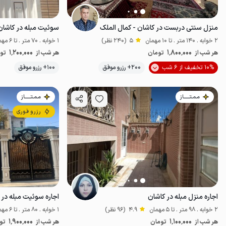
منزل سنتی دربست در کاشان - کمال الملک
سوئیت مبله در کاشان
2 خوابه . 140 متر . تا 10 مهمان
5
(240 نظر)
1 خوابه . 70 متر . تا 6 مهمان
1٬200٬000
1٬800٬000
هر شب از
تومان
هر شب از
تو
10% تخفیف از 6 شب
200+ رزرو موفق
100+ رزرو موفق
خاص
مـمـتــــــاز
مـمـتــــــاز
رزرو فوری
اجاره منزل مبله در کاشان
اجاره سوئیت مبله در 
2 خوابه . 98 متر . تا 5 مهمان
4.9
(96 نظر)
1 خوابه . 80 متر . تا 6 مهمان
1٬900٬000
1٬100٬000
هر شب از
تومان
هر شب از
تو