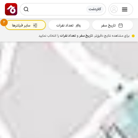
کلاردشت
2
تاریخ سفر
تعداد نفرات
سایر فیلترها
برای مشاهده نتایج دقیق‌تر،
تاریخ سفر
و
تعداد نفرات
را انتخاب نمایید