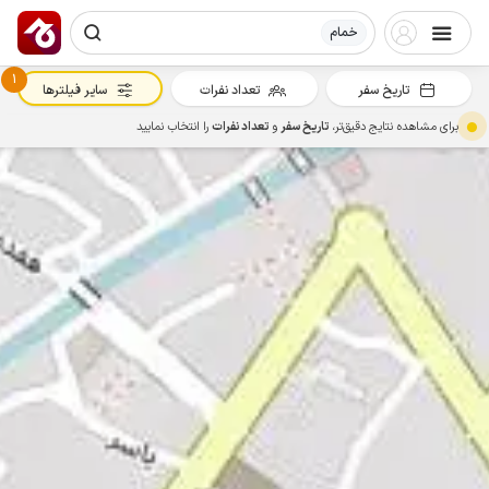
خمام
1
تاریخ سفر
تعداد نفرات
سایر فیلترها
برای مشاهده نتایج دقیق‌تر،
تاریخ سفر
و
تعداد نفرات
را انتخاب نمایید