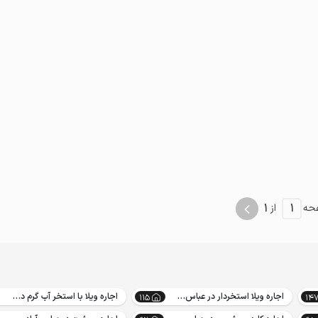
1
1
حه
از
اجاره ویلا استخردار در عباس آباد
اجاره ویلا با استخر آب گرم در عباس آباد
115
14