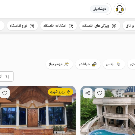
خوشامیان
و اتاق
ویژگی‌های اقامتگاه
امکانات اقامتگاه
نوع اقامتگاه
دی
لوکس
حیاط‌دار
مهمان‌نواز
از
رزرو فوری