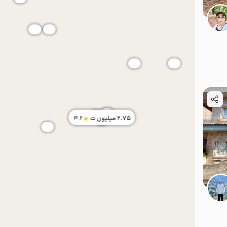
موقعیت در نقشه
موقعیت در نقشه
2.75
میلیون ت
4.6