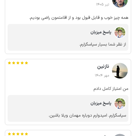
تیر 1405
همه چیز خوب و قابل قبول بود و از اقامتمون راضی بودیم.
پاسخ میزبان
از نظر شما بسیار سپاسگزارم.
نازنین
مهر 1404
من امتیاز کامل دادم
پاسخ میزبان
سپاسگزارم. امیدوارم دوباره مهمان ویلا باشین.