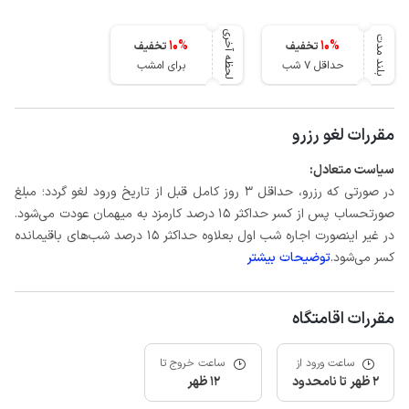
لحظه آخری
بلند مدت
10
%
10
%
تخفیف
تخفیف
حداقل 7 شب
برای امشب
مقررات لغو رزرو
سیاست متعادل:
در صورتی که رزرو، حداقل 3 روز کامل قبل از تاریخ ورود لغو گردد؛ مبلغ
صورتحساب پس از کسر حداکثر 15 درصد کارمزد به میهمان عودت می‌شود.
در غیر اینصورت اجاره شب اول بعلاوه حداکثر 15 درصد شب‌های باقیمانده
کسر می‌شود.
توضیحات بیشتر
مقررات اقامتگاه
ساعت ورود از
ساعت خروج تا
2 ظهر تا نامحدود
12 ظهر