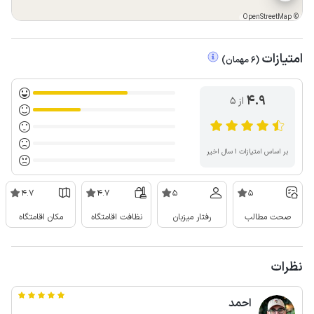
OpenStreetMap
©
امتیازات
(
6
مهمان
)
4.9
از ۵
بر اساس امتیازات ۱ سال اخیر
4.7
4.7
5
5
صحت مطالب
رفتار میزبان
نظافت اقامتگاه
مکان اقامتگاه
نظرات
احمد