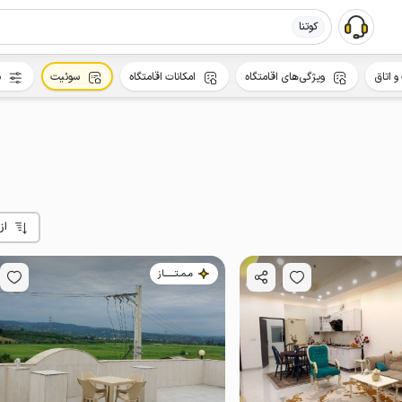
کوتنا
و اتاق
ویژگی‌های اقامتگاه
امکانات اقامتگاه
سوئیت
س
از
مـمـتــــــاز