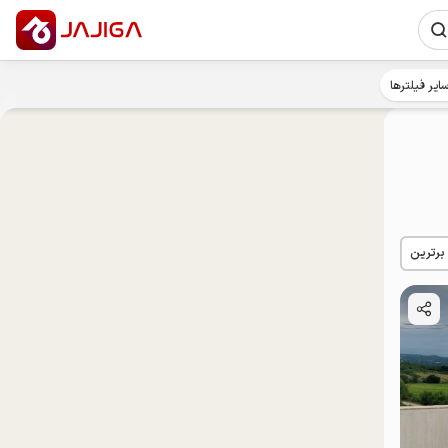
ایر فیلترها
 برترین