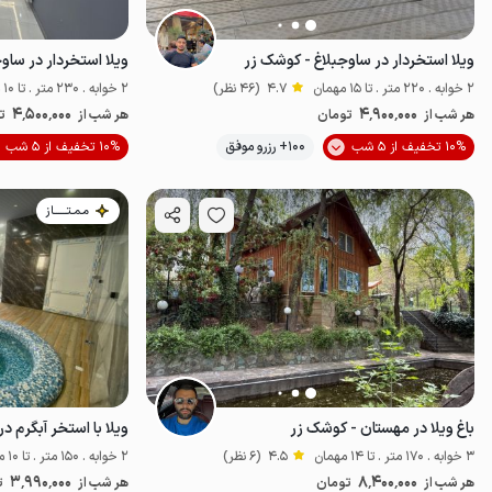
ویلا استخردار در ساوجبلاغ - کوشک زر
ویلا استخردار در ساو
2 خوابه . 220 متر . تا 15 مهمان
4.7
(46 نظر)
2 خوابه . 230 متر . تا 10 مهمان
4٬500٬000
4٬900٬000
هر شب از
تومان
هر شب از
ت
موقعیت در نقشه
10% تخفیف از 5 شب
100+ رزرو موفق
10% تخفیف از 5 شب
مـمـتــــــاز
باغ ویلا در مهستان - کوشک زر
ویلا با استخر آبگرم د
3 خوابه . 170 متر . تا 14 مهمان
4.5
(6 نظر)
2 خوابه . 150 متر . تا 10 مهمان
3٬990٬000
8٬400٬000
هر شب از
تومان
هر شب از
ت