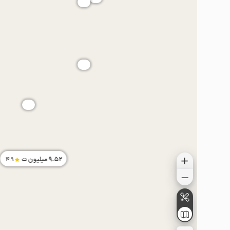
موقعیت در نقشه
موقعیت در نقشه
9.52
میلیون ت
4.9