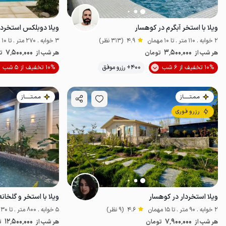
ویلا با استخر آبگرم در کوهسار
ویلا دوبلکس استخردا
2 خوابه . 110 متر . تا 10 مهمان
4.9
(313 نظر)
3 خوابه . 270 متر . تا 10 مهمان
7٬500٬000
3٬500٬000
هر شب از
تومان
هر شب از
ت
10% تخفیف از 6 شب
400+ رزرو موفق
10% تخفیف از 5 شب
پت‌نواز
مـمـتــــــاز
مـمـتــــــاز
رزرو فوری
ویلا استخردار در کوهسار
ویلا با استخر و گلخانه در 
2 خوابه . 90 متر . تا 15 مهمان
4.6
(9 نظر)
5 خوابه . 800 متر . تا 30 مهمان
12٬500٬000
7٬900٬000
هر شب از
تومان
هر شب از
ت