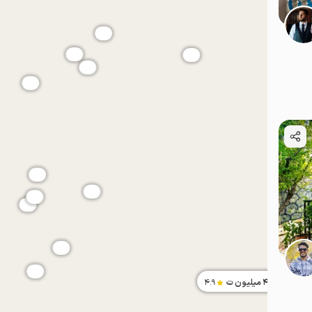
موقعیت در نقشه
موقعیت در نقشه
4.8
میلیون ت
4.9