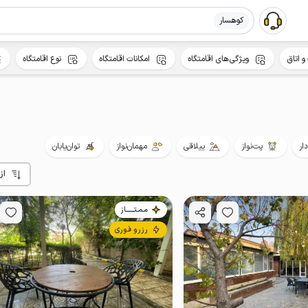
کوهسار
و اتاق
ویژگی‌های اقامتگاه
امکانات اقامتگاه
نوع اقامتگاه
ار
پت‌نواز
ییلاقی
مهمان‌نواز
توان‌یابان
از
مـمـتــــــاز
رزرو فوری