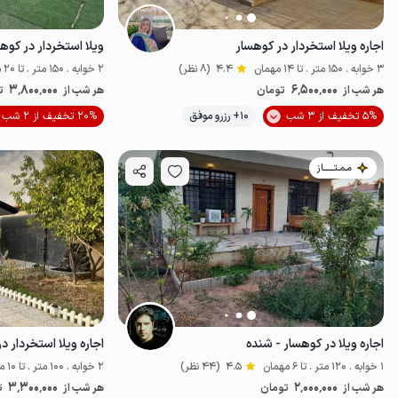
اجاره ویلا استخردار در کوهسار
ویلا استخردار در کوه
3 خوابه . 150 متر . تا 14 مهمان
4.4
(8 نظر)
2 خوابه . 150 متر . تا 20 مهمان
3٬800٬000
6٬500٬000
هر شب از
تومان
هر شب از
ت
موقعیت در نقشه
5% تخفیف از 3 شب
10+ رزرو موفق
20% تخفیف از 2 شب
مـمـتــــــاز
اجاره ویلا در کوهسار - شنده
اجاره ویلا استخردار د
1 خوابه . 120 متر . تا 6 مهمان
4.5
(44 نظر)
2 خوابه . 100 متر . تا 10 مهمان
3٬300٬000
2٬000٬000
هر شب از
تومان
هر شب از
ت