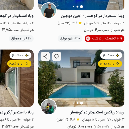
ویلا استخردار در کوهسار - آجین دوجین
ویلا استخردار در کوه
2 خوابه . 120 متر . تا 8 مهمان
4.9
(33 نظر)
2 خوابه . 110 متر . تا 12 مهمان
3٬750٬000
4٬000٬000
هر شب از
تومان
هر شب از
ت
موقعیت در نقشه
10% تخفیف از 5 شب
20+ رزرو موفق
20+ رزرو موفق
مـمـتــــــاز
مـمـتــــــاز
رزرو فوری
رزرو فوری
ویلا دوبلکس استخردار در کوهسار
ویلا با استخر آبگرم د
3 خوابه . 270 متر . تا 10 مهمان
4.8
(13 نظر)
2 خوابه . 90 متر . تا 6 مهمان
3٬599٬000
هر شب از
7٬500٬000
6٬000٬000
تومان
هر شب از
ت