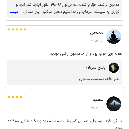
ممنون از شما حق با شماست بزرگوار تا حالا انقور اینجا گرم نبود و
نیازی به سیستم سرمایشی نداشنیم سعی میکنیم این مشکل رو
...
بیشتر
برطرف کنیم
محسن
تیر 1405
همه چیز خوب بود و از اقامتمون راضی بودیم.
پاسخ میزبان
نظر لطف شماست ممنون
سعید
تیر 1405
در کل خوب بود ولی وسایل کمی فرسوده شده بود و تخت قابل استفاده
نبود.