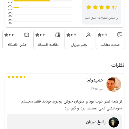
بر اساس امتیازات ۱ سال اخیر
4.4
4.6
4.7
4.7
صحت مطالب
رفتار میزبان
نظافت اقامتگاه
مکان اقامتگاه
نظرات
حمیدرضا
تیر 1405
از همه نظر خوب بود و میزبان خوش برخورد بودند فقط سیستم
سرمایشی کمی ضعیف بود و گرم بود.
پاسخ میزبان