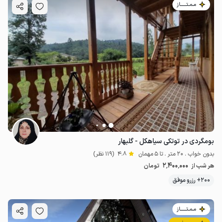
مـمـتــــــاز
بومگردی در توتکی سیاهکل - گلبهار
بدون خواب . 20 متر . تا 5 مهمان
4.8
(119 نظر)
2٬400٬000
هر شب از
تومان
200+ رزرو موفق
مـمـتــــــاز