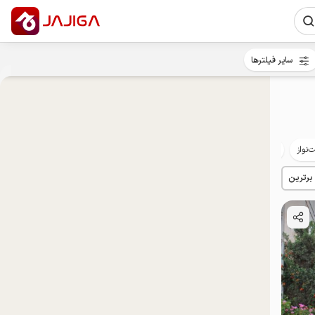
سایر فیلترها
‌نواز
ییلاقی
روستایی
مهمان‌نواز
خوش‌غذا
 برترین