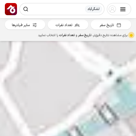
لشگرآباد
تاریخ سفر
تعداد نفرات
سایر فیلترها
برای مشاهده نتایج دقیق‌تر،
تاریخ سفر
و
تعداد نفرات
را انتخاب نمایید