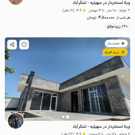
ویلا استخردار در سهیلیه - لشگرآباد
2 خوابه . 110 متر . تا 4 مهمان
4.9
(18 نظر)
4٬500٬000
هر شب از
تومان
20+ رزرو موفق
مـمـتــــــاز
رزرو فوری
ویلا استخردار در سهیلیه - لشگرآباد
2 خوابه . 120 متر . تا 6 مهمان
4.9
(22 نظر)