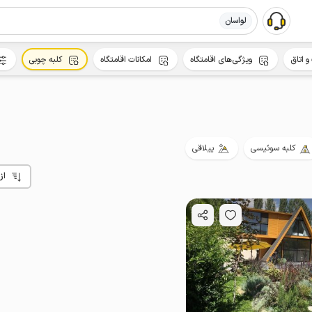
لواسان
و اتاق
ویژگی‌های اقامتگاه
امکانات اقامتگاه
کلبه چوبی
کلبه سوئیسی
ییلاقی
از