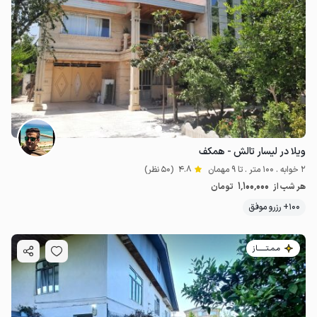
ویلا در لیسار تالش - همکف
2 خوابه . 100 متر . تا 9 مهمان
4.8
(50 نظر)
1٬100٬000
هر شب از
تومان
100+ رزرو موفق
مـمـتــــــاز