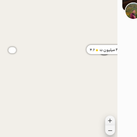
موقعیت در نقشه
موقعیت در نقشه
3.9
میلیون ت
4.6