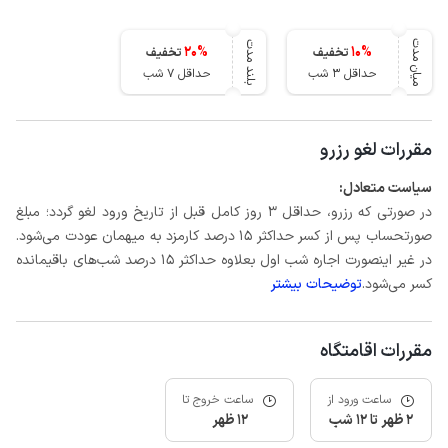
میان مدت
بلند مدت
20
%
10
%
تخفیف
تخفیف
حداقل 3 شب
حداقل 7 شب
مقررات لغو رزرو
سیاست متعادل:
در صورتی که رزرو، حداقل 3 روز کامل قبل از تاریخ ورود لغو گردد؛ مبلغ
صورتحساب پس از کسر حداکثر 15 درصد کارمزد به میهمان عودت می‌شود.
در غیر اینصورت اجاره شب اول بعلاوه حداکثر 15 درصد شب‌های باقیمانده
کسر می‌شود.
توضیحات بیشتر
مقررات اقامتگاه
ساعت ورود از
ساعت خروج تا
2 ظهر تا 12 شب
12 ظهر