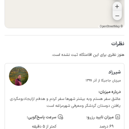
OpenStreetMap
©
نظرات
هنوز نظری برای این اقامتگاه ثبت نشده است.
شیرزاد
میزبان جاجیگا از آذر 1399
درباره‌ میزبان:
عاشق سفر هستم وبه بیشتر شهرها سفر کردم و هدفم ازایجادبومگردی
یافتن دوستان گردشگر ومعرفی شهرمراغه است
میزان تایید رزرو:
سرعت پاسخ‌گویی:
69 درصد
کمتر از 5 دقیقه