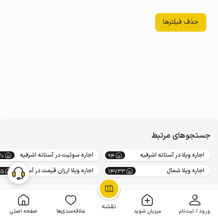
حذف فیلترها
جستجوهای مرتبط
اجاره ویلا در آستانه اشرفیه
اجاره سوئیت در آستانه اشرفیه
30
94
اجاره ویلا شمال
اجاره ویلا ارزان قیمت در آستانه اشرفیه
25
14733
OpenStreetMap
©
نقشه
ورود / ثبت‌نام
میزبان شوید
علاقه‌مندی‌ها
صفحه اصلی