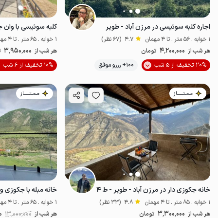
اجاره کلبه سوئیسی در مرزن آباد - طویر
1 خوابه . 56 متر . تا 4 مهمان
4.7
(67 نظر)
1 خوابه . 65 متر . تا 4 مهمان
3٬950٬000
4٬200٬000
هر شب از
تومان
هر شب از
ت
20% تخفیف از 5 شب
100+ رزرو موفق
10% تخفیف از 6 شب
خوش منظره
پ
مـمـتــــــاز
مـمـتــــــاز
خانه جکوزی دار در مرزن آباد - طویر - ط ۴
1 خوابه . 85 متر . تا 4 مهمان
4.8
(33 نظر)
1 خوابه . 65 متر . تا 4 مهمان
3٬300٬000
هر شب از
تومان
هر شب از
13٬000٬000
0