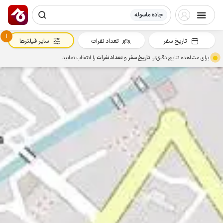
جاده ماسوله
1
تاریخ سفر
تعداد نفرات
سایر فیلترها
برای مشاهده نتایج دقیق‌تر،
تاریخ سفر
و
تعداد نفرات
را انتخاب نمایید