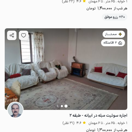
1 خوابه . 65 متر . تا 6 مهمان
4.6
(22 نظر)
1٬400٬000
هر شب از
تومان
20+ رزرو موفق
مـمـتــــــاز
2 اقامتگاه
اجاره سوئیت مبله در ابیانه - طبقه ۲
1 خوابه . 65 متر . تا 6 مهمان
4.6
(31 نظر)
1٬300٬000
هر شب از
تومان