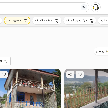
نکا
و اتاق
ویژگی‌های اقامتگاه
امکانات اقامتگاه
خانه روستایی
ییلاقی
از