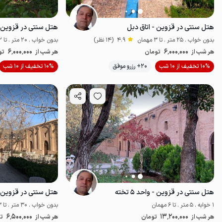
هتل سنتی در قزوین - اتاق دبل
هتل سنتی در قزوین - ات
بدون خواب . 25 متر . تا 3 مهمان
4.9
(14 نظر)
بدون خواب . 20 متر . تا 2 مهمان
6٬000٬000
6٬000٬000
هر شب از
تومان
هر شب از
تو
موقعیت در نقشه
10% تخفیف از 10 شب
20+ رزرو موفق
10% تخفیف از 10 شب
هتل سنتی در قزوین - واحد ۵ تخته
هتل سنتی در قزوین - ات
1 خوابه . 5 متر . تا 6 مهمان
بدون خواب . 30 متر . تا 3 مهمان
6٬500٬000
13٬200٬000
هر شب از
تومان
هر شب از
ت