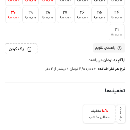
6٬000٬000
6٬000٬000
6٬000٬000
6٬000٬000
6٬000٬000
6٬000٬000
6٬000٬000
30
29
28
27
26
25
24
6٬000٬000
6٬000٬000
6٬000٬000
6٬000٬000
6٬000٬000
6٬000٬000
6٬000٬000
31
6٬000٬000
راهنمای تقویم
پاک کردن
ارقام به تومان می‌باشند
نرخ هر نفر اضافه:
+2٬900٬000 تومان / بیشتر از 2 نفر
تخفیف‌ها
بلند مدت
10
%
تخفیف
حداقل 10 شب