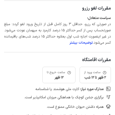
مقررات لغو رزرو
سیاست متعادل:
در صورتی که رزرو، حداقل 3 روز کامل قبل از تاریخ ورود لغو گردد؛ مبلغ
صورتحساب پس از کسر حداکثر 15 درصد کارمزد به میهمان عودت می‌شود.
در غیر اینصورت اجاره شب اول بعلاوه حداکثر 15 درصد شب‌های باقیمانده
کسر می‌شود.
توضیحات بیشتر
مقررات اقامتگاه
ساعت ورود از
ساعت خروج تا
2 ظهر تا 12 شب
12 ظهر
مدارک مورد نیاز:
کارت ملی هوشمند یا شناسنامه
برگزاری جشن کوچک با هماهنگی میزبان امکانپذیر است.
همراه داشتن حیوان خانگی ممنوع است.