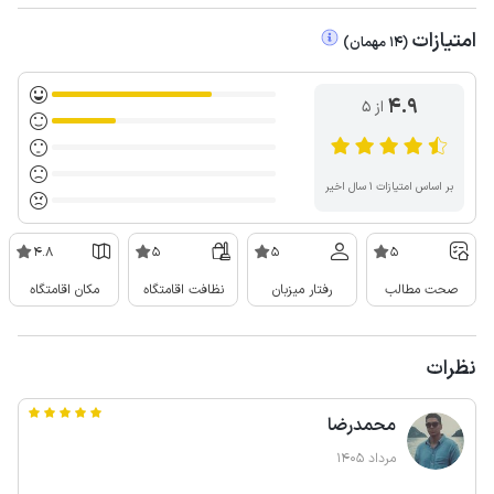
امتیازات
(
14
مهمان
)
4.9
از ۵
بر اساس امتیازات ۱ سال اخیر
4.8
5
5
5
صحت مطالب
رفتار میزبان
نظافت اقامتگاه
مکان اقامتگاه
نظرات
محمدرضا
مرداد 1405