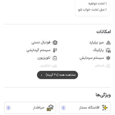
1 تخت دونفره
1 مبل تخت خواب شو
امکانات
میز بیلیارد
فوتبال دستی
پارکینگ
سیستم گرمایشی
سیستم سرمایش
تلویزیون
استخر
جکوزی
مشاهده همه (20 گزینه)
ویژگی‌ها
اقامتگاه ممتاز
حیاط‌دار