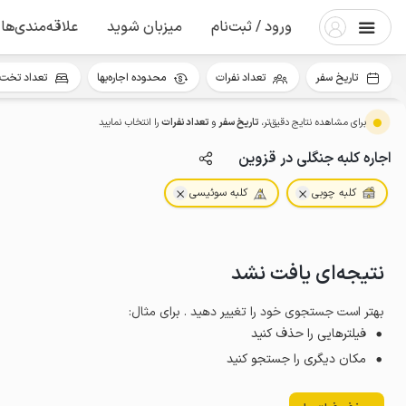
ورود / ثبت‌نام
میزبان شوید
علاقه‌مندی‌ها
تاریخ سفر
تعداد نفرات
محدوده اجاره‌بها
تعداد تخت 
برای مشاهده نتایج دقیق‌تر،
تاریخ سفر
و
تعداد نفرات
را انتخاب نمایید
اجاره کلبه جنگلی در قزوین
کلبه چوبی
کلبه سوئیسی
نتیجه‌ای یافت نشد
بهتر است جستجوی خود را تغییر دهید . برای مثال
:
فیلترهایی را حذف کنید
مکان دیگری را جستجو کنید