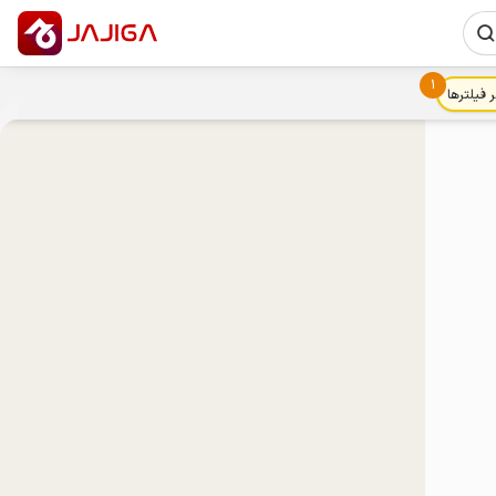
1
ر فیلترها